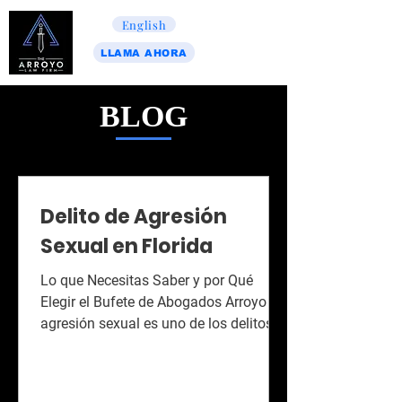
English
LLAMA AHORA
BLOG
Delito de Agresión
Sexual en Florida
Lo que Necesitas Saber y por Qué
Elegir el Bufete de Abogados Arroyo La
agresión sexual es uno de los delitos
más graves bajo la ley de...