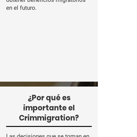
en el futuro.
¿Por qué es
importante el
Crimmigration?
Las decisiones que se toman en